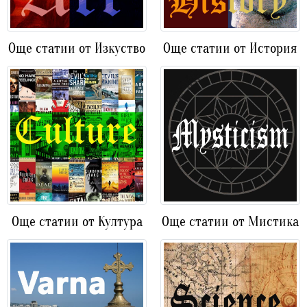
Още статии от Изкуство
Още статии от История
Още статии от Култура
Още статии от Мистика