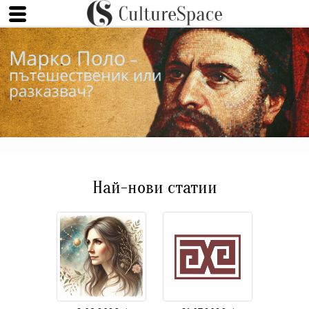
Най-нови статии