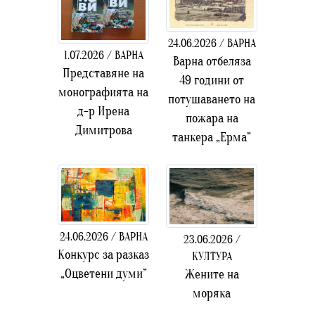
24.06.2026 / ВАРНА
1.07.2026 / ВАРНА
Варна отбеляза
Представяне на
49 години от
монографията на
потушаването на
д-р Ирена
пожара на
Димитрова
танкера „Ерма”
24.06.2026 / ВАРНА
23.06.2026 /
Конкурс за разказ
КУЛТУРА
„Оцветени думи”
Жените на
моряка