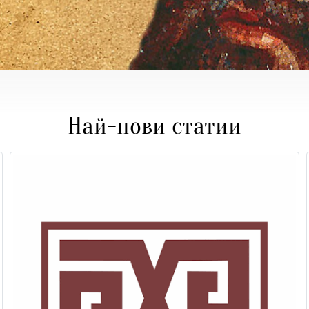
Най-нови статии