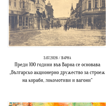
3.07.2026 / ВАРНА
Преди 100 години във Варна се основава
„Българско акционерно дружество за строеж
на кораби, локомотиви и вагони“