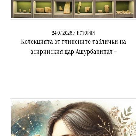
24.07.2026 / ИСТОРИЯ
Колекцията от глинените таблички на
асирийския цар Ашурбанипал -