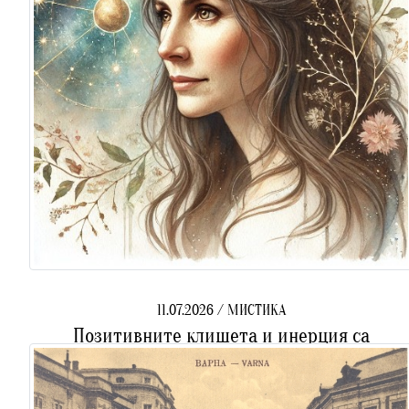
11.07.2026 / МИСТИКА
Позитивните клишета и инерция са
някогашните цигари