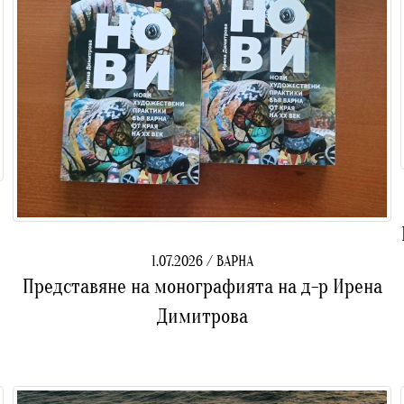
Конкурс Варна
1.07.2026 / ВАРНА
Представяне на монографията на д-р Ирена
Димитрова