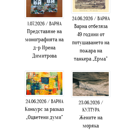
24.06.2026 / ВАРНА
1.07.2026 / ВАРНА
Варна отбеляза
Представяне на
49 години от
монографията на
потушаването на
д-р Ирена
пожара на
Димитрова
танкера „Ерма”
24.06.2026 / ВАРНА
23.06.2026 /
Конкурс за разказ
КУЛТУРА
„Оцветени думи”
Жените на
моряка