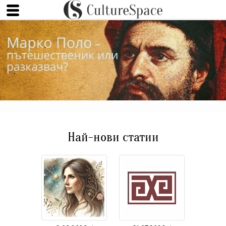
Най-нови статии