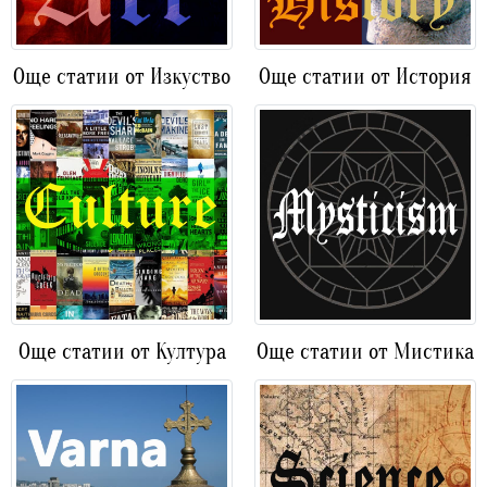
Още статии от Изкуство
Още статии от История
Още статии от Култура
Още статии от Мистика