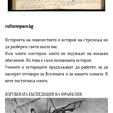
culturespace.bg
Историята на човечеството е история на стремежа ни
да разберем света около нас.
Има много мистерии, които не подлежат на никакво
обяснение. Но това е само половината история.
Учените и историците продължават да работят, за да
намерят отговори за Вселената и за нашето минало. И
вече постигнаха много.
ИЗГУБЕНАТА ЕКСПЕДИЦИЯ НА ФРАНКЛИН