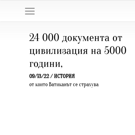
24 000 документа от
цивилизация на 5000
години,
09/13/22 /
ИСТОРИЯ
от които Ватиканът се страхува