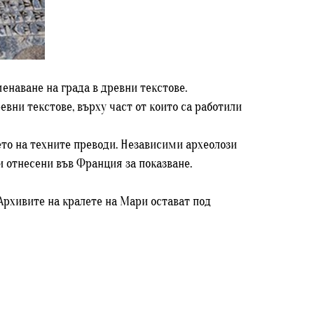
енаване на града в древни текстове.
евни текстове, върху част от които са работили
ето на техните преводи. Независими археолози
и отнесени във Франция за показване.
Архивите на кралете на Мари остават под