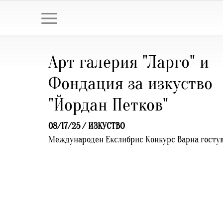
Арт галерия "Ларго" и
Фондация за изкуство
"Йордан Петков"
08/17/25 /
ИЗКУСТВО
Международен Екслибрис Конкурс Варна гостув