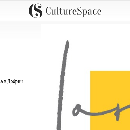
а в Добрич