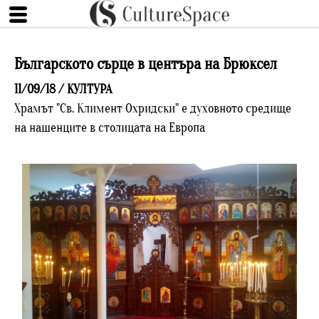
Българското сърце в центъра на Брюксел
11/09/18 /
КУЛТУРА
Храмът "Св. Климент Охридски" е духовното средище
на нашенците в столицата на Европа