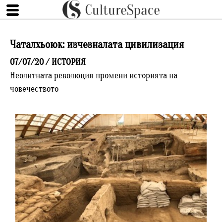
Чаталхьоюк: изчезналата цивилизация
07/07/20 /
ИСТОРИЯ
Неолитната революция промени историята на
човечеството