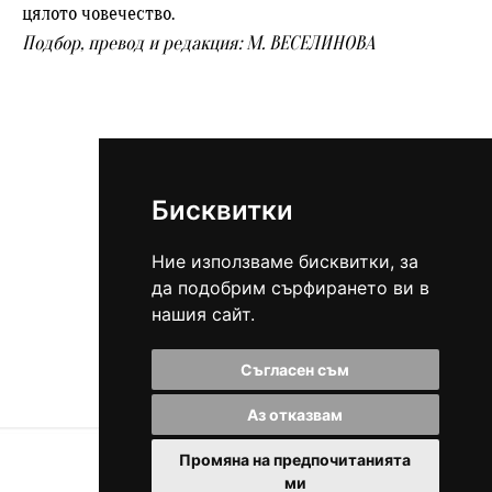
цялото човечество.
Подбор, превод и редакция: М. ВЕСЕЛИНОВА
Бисквитки
Ние използваме бисквитки, за
да подобрим сърфирането ви в
Виж всички статии
нашия сайт.
Съгласен съм
Аз отказвам
Промяна на предпочитанията
ми