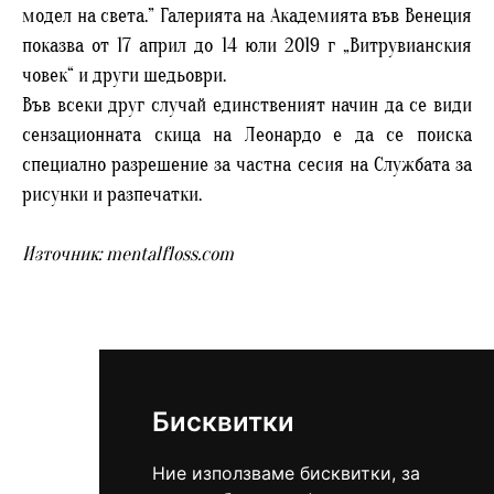
модел на света.” Галерията на Академията във Венеция
показва от 17 април до 14 юли 2019 г „Витрувианския
човек“ и други шедьоври.
Във всеки друг случай единственият начин да се види
сензационната скица на Леонардо е да се поиска
специално разрешение за частна сесия на Службата за
рисунки и разпечатки.
Източник: mentalfloss.com
Бисквитки
Ние използваме бисквитки, за