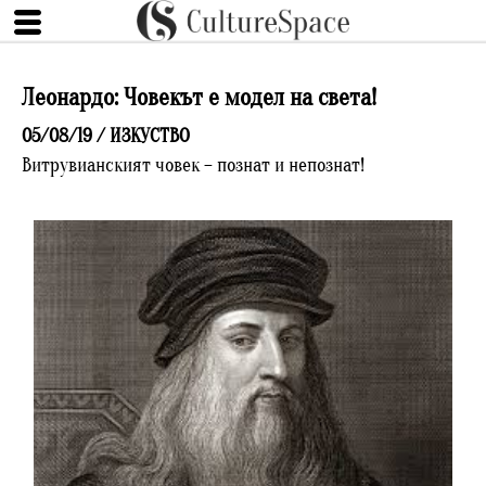
Леонардо: Човекът е модел на света!
05/08/19 /
ИЗКУСТВО
Витрувианският човек – познат и непознат!