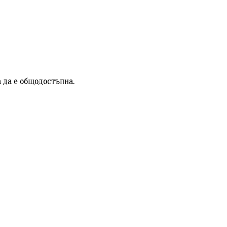
а да е общодостъпна.