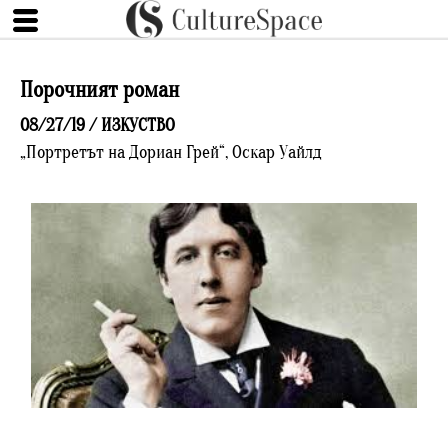
Порочният роман
08/27/19 /
ИЗКУСТВО
„Портретът на Дориан Грей“, Оскар Уайлд