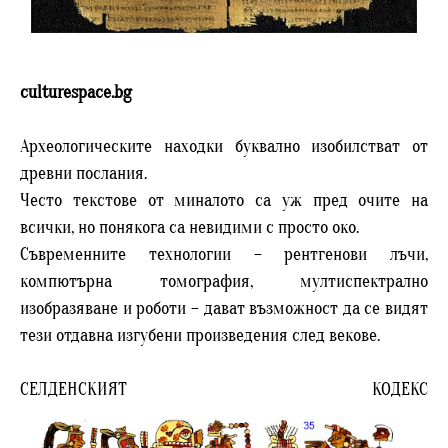
culturespace.bg
Археологическите находки буквално изобилстват от
древни послания.
Често текстове от миналото са уж пред очите на
всички, но понякога са невидими с просто око.
Съвременните технологии – рентгенови лъчи,
компютърна томография, мултиспектрално
изобразяване и роботи – дават възможност да се видят
тези отдавна изгубени произведения след векове.
СЕЛДЕНСКИЯТ КОДЕКС